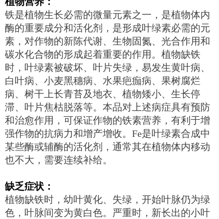
植物营养：
铁是植物生长必需的微量元素之一，是植物体内
酶的重要成分和活化剂，是形成叶绿素必需的元
素，对作物的新陈代谢、生物固氮、光合作用和
碳水化合物的形成起着重要的作用。植物缺铁
时，叶绿素被破坏、叶片失绿，易发生黄叶病、
白叶病、小麦黑穗病、水果疤痂病、果树腐烂
病、树干上长青苔及地衣、植物矮小、生长停
滞、叶片焦枯脱落等。本品对上述病症具有预防
和治愈作用，可保证作物的铁素营养，有利于增
强作物的抗病力和增产增收。Fe是叶绿素合成中
某些酶或辅酶的活化剂，通常其在植物体内移动
也不大，需要连续补给。
缺乏症状：
植物缺铁时，幼叶黄化、失绿，开始叶脉仍为绿
色，叶脉间变为黄白色。严重时，新长出的小叶