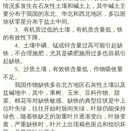
情况多发生在石灰性土壤和碱土上，其中碱土主
要分布于我国的东北、华北和西北地区，多以斑
块状零星分布于盐土中间。
3、有机质过低的土壤，有机质含量低，铁
的有效性下降。
4、土壤中磷、锰或锌含量过高可能引起缺
铁，不合理施肥，尤其是磷肥施用过多也容易引
起缺铁。
5、沙质土壤，有效铁含量低，作物吸收量
不足。
我国作物缺铁多在北方地区石灰性土壤以及
盐碱地中，其中，果树、玉米、豆科作物、甜
菜、棉花等对缺铁敏感。缺铁的典型症状是中上
位叶失绿，往往开始时脉间失绿，叶脉仍能保持
绿色，随着铁缺乏的加重叶片逐渐变白，叶脉变
黄，严重缺铁时，叶片上出现褐色斑点和组织坏