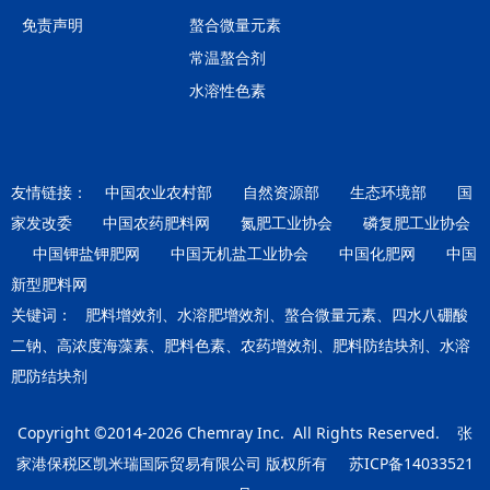
免责声明
螯合微量元素
常温螯合剂
水溶性色素
友情链接：
中国农业农村部
自然资源部
生态环境部
国
家发改委
中国农药肥料网
氮肥工业协会
磷复肥工业协会
中国钾盐钾肥网
中国无机盐工业协会
中国化肥网
中国
新型肥料网
关键词：
肥料增效剂、水溶肥增效剂、螯合微量元素、四水八硼酸
二钠、高浓度海藻素、肥料色素、农药增效剂、肥料防结块剂、水溶
肥防结块剂
Copyright ©2014-2026
Chemray Inc.
All Rights Reserved.
张
家港保税区凯米瑞国际贸易有限公司
版权所有
苏ICP备14033521