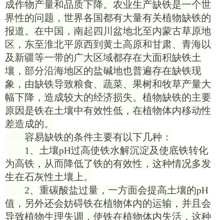
成作物产量和品质下降。农业生产缺铁是一个世
界性的问题，世界各国都有大量有关植物缺铁的
报道。在中国，南起四川盆地北至内蒙古草原地
区，东至淮北平原西到黄土高原和甘肃、青海以
及新疆等一带的广大区域都存在大面积缺铁土
壤，部分沿海地区的盐碱地也普遍存在缺铁现
象，由缺铁导致粮食、蔬菜、果树和牧草产量大
幅下降，造成较大的经济损失。植物缺铁的主要
原因是铁在土壤中有效性低，在植物体内移动性
差造成的。
容易缺铁的条件主要有以下几种：
1、土壤pH过高使铁水解沉淀及使底铁转化
为高铁，从而降低了铁的有效性，这种情况多发
生在石灰性土壤上。
2、重碳酸盐过量，一方面会提高土壤的pH
值，另外还会妨碍铁在植物体内的运输，并且会
导致植物生理失调，使铁在植物体内失活，这种